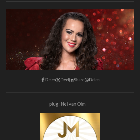
Delen
Deel
Share
Delen
plug: Nel van Olm