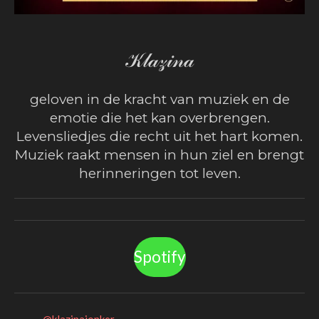
𝒦𝓁𝒶𝓏𝒾𝓃𝒶
geloven in de kracht van muziek en de
emotie die het kan overbrengen.
Levensliedjes die recht uit het hart komen.
Muziek raakt mensen in hun ziel en brengt
herinneringen tot leven.
Spotify
@klazinajonker