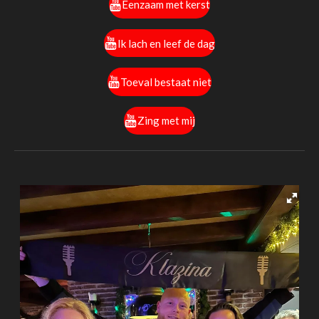
Eenzaam met kerst
Ik lach en leef de dag
Toeval bestaat niet
Zing met mij